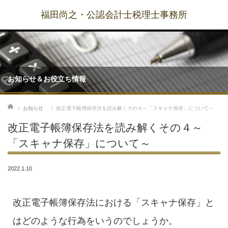
福田尚之・公認会計士税理士事務所
お知らせ＆お役立ち情報
ホーム
お知らせ
改正電子帳簿保存法を読み解くその４～「スキャナ保存」について～
改正電子帳簿保存法を読み解くその４～
「スキャナ保存」について～
2022.1.10
改正電子帳簿保存法における「スキャナ保存」と
はどのような行為をいうのでしょうか。