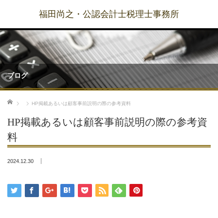
福田尚之・公認会計士税理士事務所
ブログ
ホーム
HP掲載あるいは顧客事前説明の際の参考資料
HP掲載あるいは顧客事前説明の際の参考資
料
2024.12.30