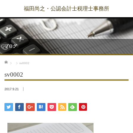
福田尚之・公認会計士税理士事務所
ブログ
ホーム
sv0002
sv0002
2017.9.21