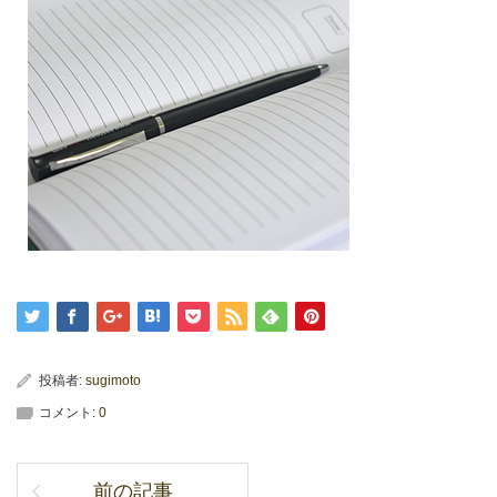
投稿者:
sugimoto
コメント:
0
前の記事