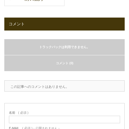
コメント
トラックバックは利用できません。
コメント (0)
この記事へのコメントはありません。
名前
( 必須 )
E-MAIL
( 必須 ) - 公開されません -