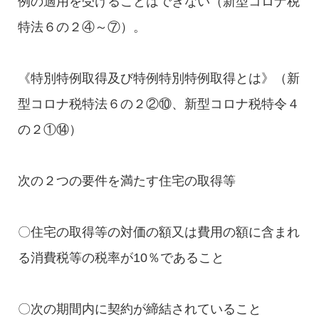
例の適用を受けることはできない（新型コロナ税
特法６の２④～⑦）。
《特別特例取得及び特例特別特例取得とは》（新
型コロナ税特法６の２②⑩、新型コロナ税特令４
の２①⑭）
次の２つの要件を満たす住宅の取得等
〇住宅の取得等の対価の額又は費用の額に含まれ
る消費税等の税率が10％であること
〇次の期間内に契約が締結されていること