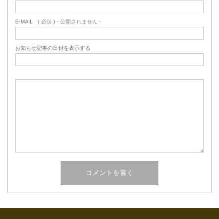
E-MAIL
( 必須 ) - 公開されません -
お知らせ記事の日付を表示する