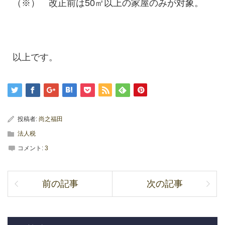
（※） 改正前は50㎡以上の家屋のみが対象。
以上です。
投稿者:
尚之福田
法人税
コメント:
3
前の記事
次の記事