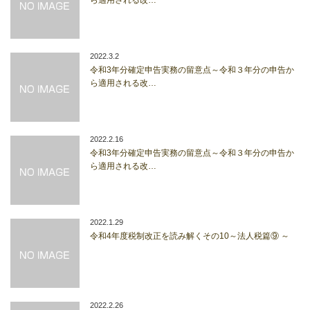
2022.3.2
令和3年分確定申告実務の留意点～令和３年分の申告か
ら適用される改…
2022.2.16
令和3年分確定申告実務の留意点～令和３年分の申告か
ら適用される改…
2022.1.29
令和4年度税制改正を読み解くその10～法人税篇⑨ ～
2022.2.26