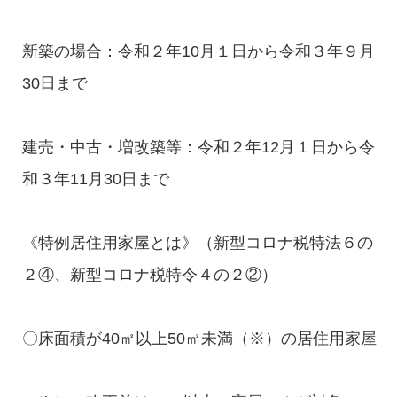
新築の場合：令和２年10月１日から令和３年９月
30日まで
建売・中古・増改築等：令和２年12月１日から令
和３年11月30日まで
《特例居住用家屋とは》（新型コロナ税特法６の
２④、新型コロナ税特令４の２②）
〇床面積が40㎡以上50㎡未満（※）の居住用家屋