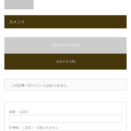
コメント
トラックバック ( 0 )
コメント ( 0 )
この記事へのコメントはありません。
名前
( 必須 )
E-MAIL
( 必須 ) - 公開されません -