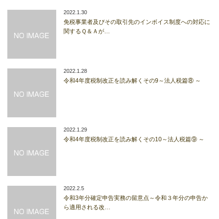
2022.1.30
免税事業者及びその取引先のインボイス制度への対応に
関するＱ＆Ａが…
2022.1.28
令和4年度税制改正を読み解くその9～法人税篇⑧ ～
2022.1.29
令和4年度税制改正を読み解くその10～法人税篇⑨ ～
2022.2.5
令和3年分確定申告実務の留意点～令和３年分の申告か
ら適用される改…